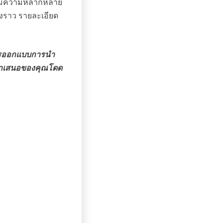
ี่มีความหลากหลาย
องราว รายละเอียด
่การออกแบบการนำ
รนำเสนอของคุณโดด