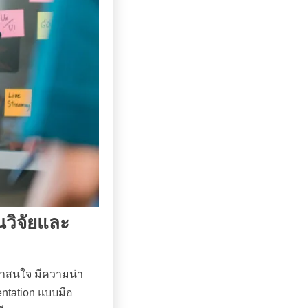
วิจัยและ
น่าสนใจ มีความน่า
entation แบบมือ