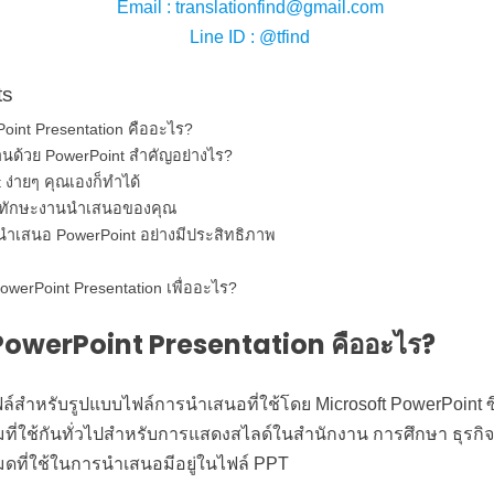
Email : translationfind@gmail.com
Line ID : @tfind
ts
int Presentation คืออะไร?
ด้วย PowerPoint สำคัญอย่างไร?
t ง่ายๆ คุณเองก็ทำได้
นาทักษะงานนำเสนอของคุณ
นำเสนอ PowerPoint อย่างมีประสิทธิภาพ
werPoint Presentation เพื่ออะไร?
PowerPoint Presentation คืออะไร?
์สำหรับรูปแบบไฟล์การนำเสนอที่ใช้โดย Microsoft PowerPoint ซึ
ี่ใช้กันทั่วไปสำหรับการแสดงสไลด์ในสำนักงาน การศึกษา ธุรกิ
หมดที่ใช้ในการนำเสนอมีอยู่ในไฟล์ PPT