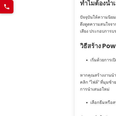
ทำไมต้องนำ
ปัจจุบันให้ความนิย
ดึงดูดความสนใจจากผ
เสียง ประกอบการบรร
วิธีสร้าง
Powe
เริ่มด้วยการเ
หากคุณสร้างงานนำเสน
คลิก “ไฟล์” ที่มุม
การนำเสนอใหม่
เลือกธีมหรือส