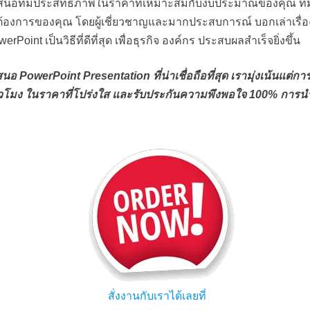
สนอที่มีประสิทธิภาพในราคาที่เหมาะสมกับงบประมาณของคุณ ท
ต้องการของคุณ โดยผู้เชี่ยวชาญและมากประสบการณ์ บอกเล่าเรื่
oint เป็นวิธีที่ดีที่สุด เพื่อธุรกิจ องค์กร ประสบผลสำเร็จยิ่งขึ้น
 PowerPoint Presentation ที่น่าเชื่อถือที่สุด เรามุ่งเน้นแต
ชั่วโมง ในราคาที่โปร่งใส และรับประกันความพึงพอใจ 100% กา
สั่งงานกับเราได้เลยที่