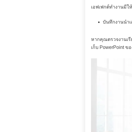
เอฟเฟกต์ทำงานมีให
บันทึกงานนำ
หากคุณตรวจงานเรียบ
เก็บ PowerPoint ข