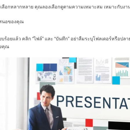
้เลือกหลากหลาย คุณลองเลือกดูตามความเหมาะสม เหมาะกับงานม
เสนอของคุณ
ร้อยแล้ว คลิก “ไฟล์” และ “บันทึก” อย่าลืมระบุโฟลเดอร์หรือปลา
องคุณ