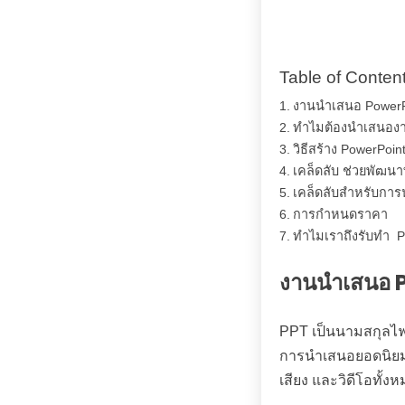
Table of Conten
งานนำเสนอ PowerPo
ทำไมต้องนำเสนองาน
วิธีสร้าง PowerPoin
เคล็ดลับ ช่วยพัฒ
เคล็ดลับสำหรับการ
การกำหนดราคา
ทำไมเราถึงรับทำ Po
งานนำเสนอ
PPT เป็นนามสกุลไฟล
การนำเสนอยอดนิยมท
เสียง และวิดีโอทั้ง