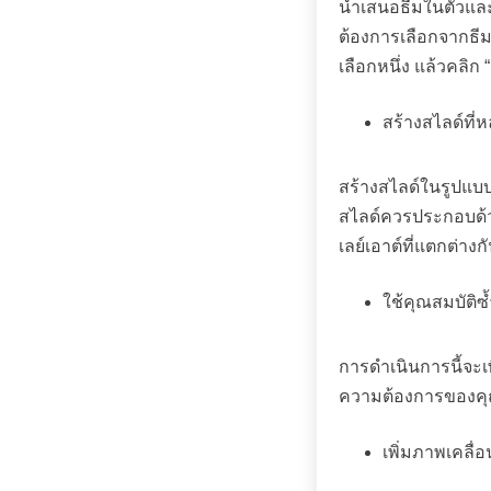
นำเสนอธีมในตัวและร
ต้องการเลือกจากธีมที
เลือกหนึ่ง แล้วคลิก “
สร้างสไลด์ที่
สร้างสไลด์ในรูปแบบท
สไลด์ควรประกอบด้วย
เลย์เอาต์ที่แตกต่า
ใช้คุณสมบัติซ
การดำเนินการนี้จะเ
ความต้องการของคุ
เพิ่มภาพเคลื