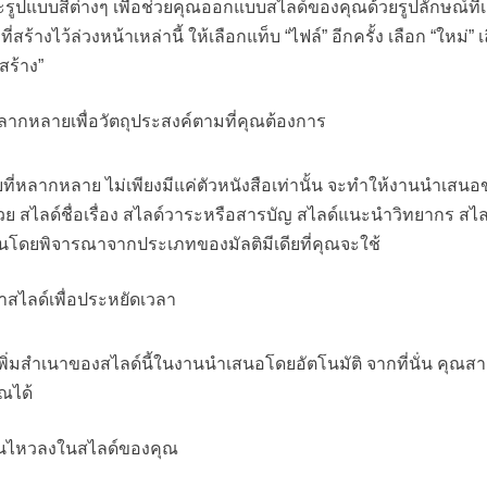
ูปแบบสีต่างๆ เพื่อช่วยคุณออกแบบสไลด์ของคุณด้วยรูปลักษณ์ที่เ
่สร้างไว้ล่วงหน้าเหล่านี้ ให้เลือกแท็บ “ไฟล์” อีกครั้ง เลือก “ใหม่” 
สร้าง”
หลากหลายเพื่อวัตถุประสงค์ตามที่คุณต้องการ
ี่หลากหลาย ไม่เพียงมีแค่ตัวหนังสือเท่านั้น จะทำให้งานนำเสนอขอ
 สไลด์ชื่อเรื่อง สไลด์วาระหรือสารบัญ สไลด์แนะนำวิทยากร สไลด์
งกันโดยพิจารณาจากประเภทของมัลติมีเดียที่คุณจะใช้
้ำสไลด์เพื่อประหยัดเวลา
พิ่มสำเนาของสไลด์นี้ในงานนำเสนอโดยอัตโนมัติ จากที่นั่น คุณ
ณได้
่อนไหวลงในสไลด์ของคุณ