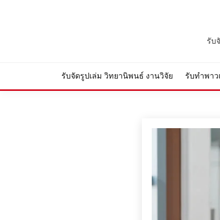
Skip
to
content
รับ
รับจัดรูปเล่ม วิทยานิพนธ์ งานวิจัย
รับทำพาวเ