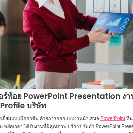
อร์พ้อย PowerPoint Presentation งาน
ofile บริษัท
ดเยี่ยมแบบมืออาชีพ ด้วยการออกแบบงานนำเสนอ
PowerPoint
ที่
ประหยัดเวลา ได้รับงานที่มีคุณภาพ บริการ รับทำ PowerPoint Pres