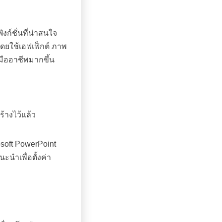
ก์ชั่นที่น่าสนใจ
โดยใช้เอฟเฟ็กต์ ภาพ
มืออาชีพมากขึ้น
้างไว้แล้ว
osoft PowerPoint
นำเพื่อตั้งค่า