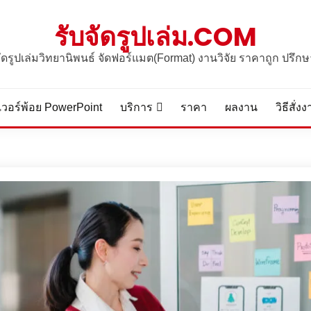
รับจัดรูปเล่ม.COM
จัดรูปเล่มวิทยานิพนธ์ จัดฟอร์แมต(Format) งานวิจัย ราคาถูก ปรึกษ
วอร์พ้อย PowerPoint
บริการ
ราคา
ผลงาน
วิธีสั่ง