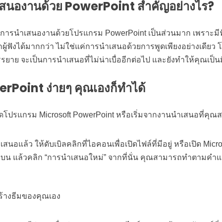
เสนองานด้วย
PowerPoint สำคัญอย่างไร?
มการนำเสนองานด้วยโปรแกรม PowerPoint เป็นส่วนมาก เพราะมีฟัง
ู้ฟังได้มากกว่า ไม่ใช่แค่การนำเสนอด้วยการพูดเพียงอย่างเดียว 
ยาย จะเป็นการนำเสนอที่ไม่น่าเบื่ออีกต่อไป และยังทำให้คุณเป็น
rPoint ง่ายๆ คุณเองก็ทำได้
ปิดโปรแกรม Microsoft PowerPoint หรือเริ่มจากงานนำเสนอที่คุณสร
อแล้ว ให้ดับเบิลคลิกที่ไอคอนเพื่อเปิดไฟล์ที่มีอยู่ หรือเปิด Micr
ซ้ายบน แล้วคลิก “การนำเสนอใหม่” จากที่นั่น คุณสามารถทำตามคำแนะ
ร้างธีมของคุณเอง