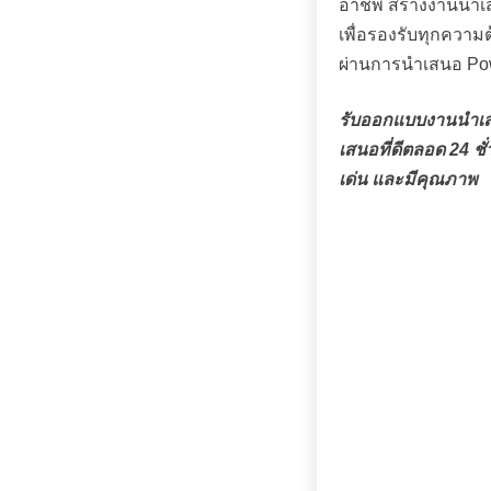
อาชีพ สร้างงานนำเ
เพื่อรองรับทุกความ
ผ่านการนำเสนอ PowerP
รับออกแบบงานนำเสนอ
เสนอที่ดีตลอด 24 
เด่น และมีคุณภาพ